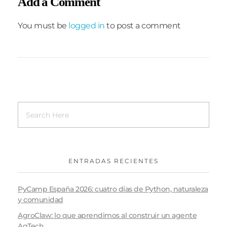
Add a Comment
You must be
logged in
to post a comment
ENTRADAS RECIENTES
PyCamp España 2026: cuatro días de Python, naturaleza
y comunidad
AgroClaw: lo que aprendimos al construir un agente
AgTech