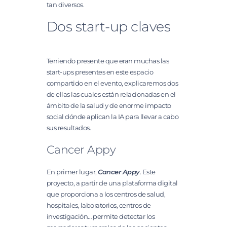
tan diversos.
Dos start-up claves
Teniendo presente que eran muchas las
start-ups presentes en este espacio
compartido en el evento, explicaremos dos
de ellas las cuales están relacionadas en el
ámbito de la salud y de enorme impacto
social dónde aplican la IA para llevar a cabo
sus resultados.
Cancer Appy
En primer lugar,
Cancer Appy
. Este
proyecto, a partir de una plataforma digital
que proporciona a los centros de salud,
hospitales, laboratorios, centros de
investigación… permite detectar los