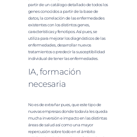
partir de un catálogo detallado de todos los
genes conocidos a partir de la base de
datos, la correlación de las enfermedades
existentes con los distintos genes,
características y fenotipos. Así pues, se
utiliza para mejorar los diagnósticos de las
enfermedades, desarrollar nuevos
tratamientos o predecir la susceptibilidad
individual de tener las enfermedades.
IA, formación
necesaria
No es de extrañar pues, que este tipo de
nuevas empresas donde todavía les queda
mucha inversión e impacto en las distintas
áreas de salud así como una mayor
repercusión sobre todo en el ámbito