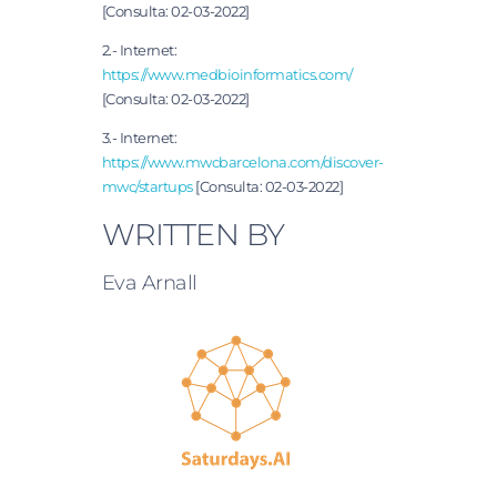
[Consulta: 02-03-2022]
2.- Internet:
https://www.medbioinformatics.com/
[Consulta: 02-03-2022]
3.- Internet:
https://www.mwcbarcelona.com/discover-
mwc/startups
[Consulta: 02-03-2022]
WRITTEN BY
Eva Arnall