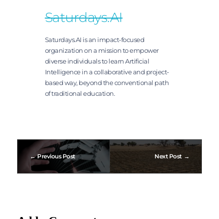
Saturdays.AI
Saturdays.AI is an impact-focused
organization on a mission to empower
diverse individuals to learn Artificial
Intelligence in a collaborative and project-
based way, beyond the conventional path
of traditional education.
Previous Post
Next Post