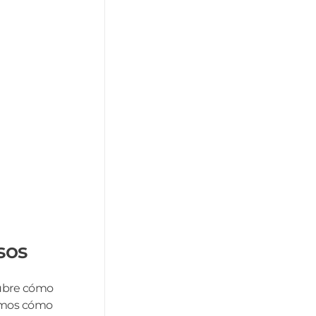
sos
cubre cómo
ntamos cómo