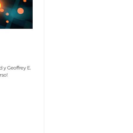
d y Geoffrey E.
rso!