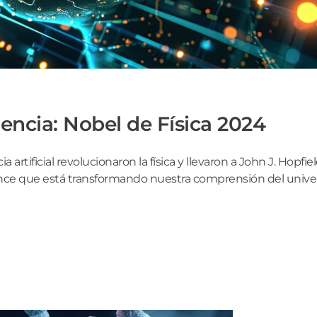
iencia: Nobel de Física 2024
rtificial revolucionaron la física y llevaron a John J. Hopfiel
ance que está transformando nuestra comprensión del unive