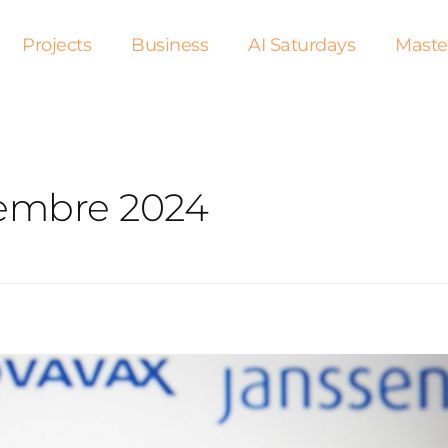
Projects
Business
AI Saturdays
Maste
iembre 2024