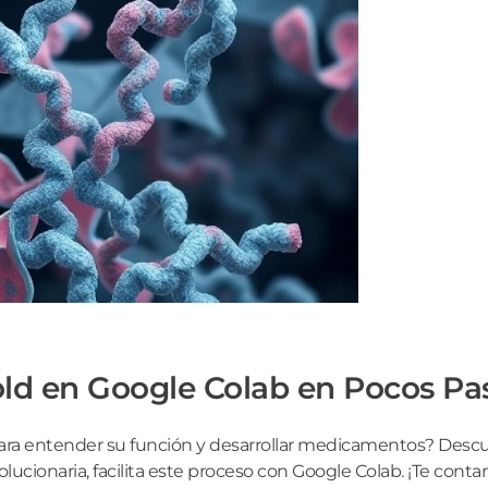
d en Google Colab en Pocos Pa
e para entender su función y desarrollar medicamentos? Des
volucionaria, facilita este proceso con Google Colab. ¡Te co