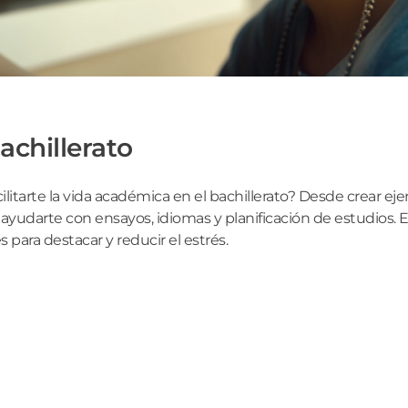
chillerato
arte la vida académica en el bachillerato? Desde crear ejer
ayudarte con ensayos, idiomas y planificación de estudios. En
ara destacar y reducir el estrés.