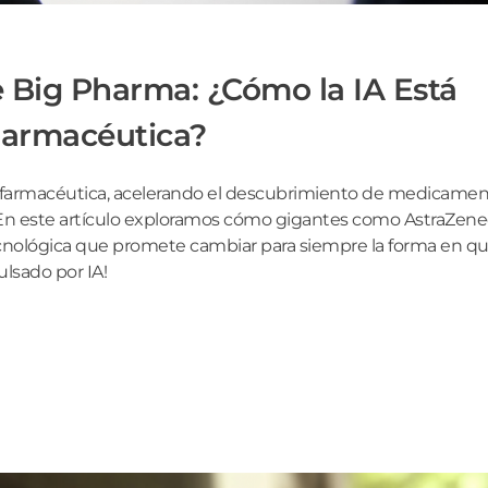
 Big Pharma: ¿Cómo la IA Está
Farmacéutica?
tria farmacéutica, acelerando el descubrimiento de medicamen
En este artículo exploramos cómo gigantes como AstraZeneca
cnológica que promete cambiar para siempre la forma en qu
lsado por IA!