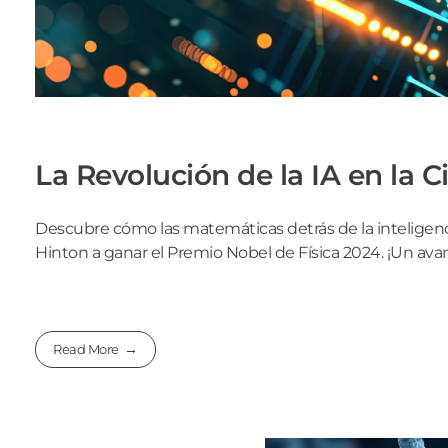
La Revolución de la IA en la C
Descubre cómo las matemáticas detrás de la inteligencia a
Hinton a ganar el Premio Nobel de Física 2024. ¡Un av
Read More