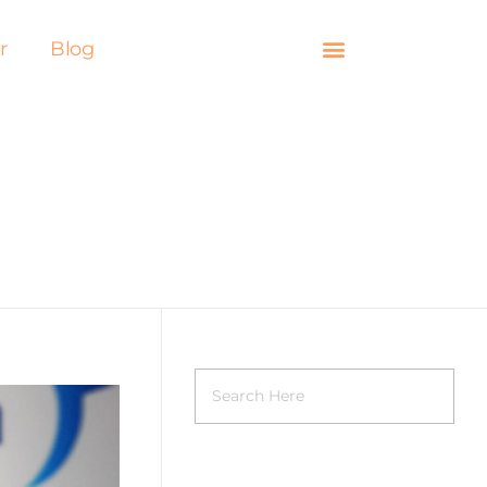
r
Blog