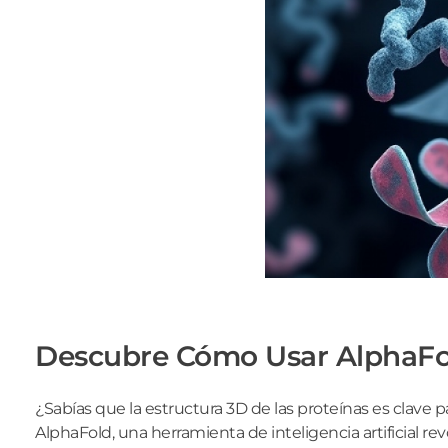
Descubre Cómo Usar AlphaFol
¿Sabías que la estructura 3D de las proteínas es clav
AlphaFold, una herramienta de inteligencia artificial re