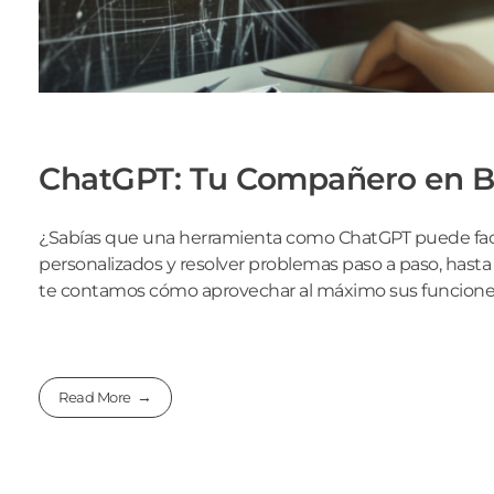
ChatGPT: Tu Compañero en Ba
¿Sabías que una herramienta como ChatGPT puede facilit
personalizados y resolver problemas paso a paso, hasta 
te contamos cómo aprovechar al máximo sus funciones p
Read More