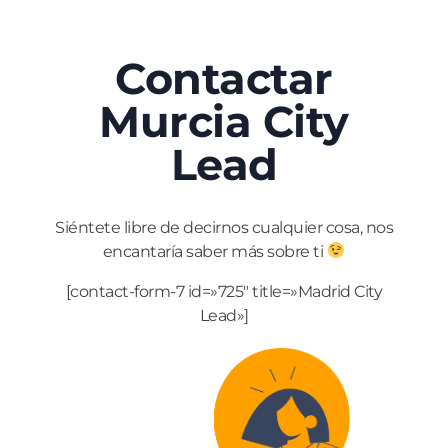
Contactar
Murcia
City
Lead
Siéntete libre de decirnos cualquier cosa, nos
encantaría saber más sobre ti
[contact-form-7 id=»725″ title=»Madrid City
Lead»]