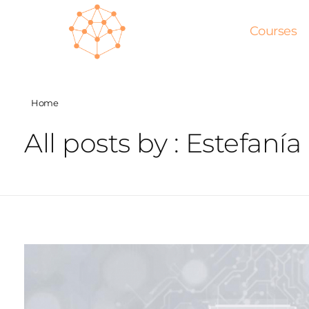
Courses
Home
All posts by : Estefaní