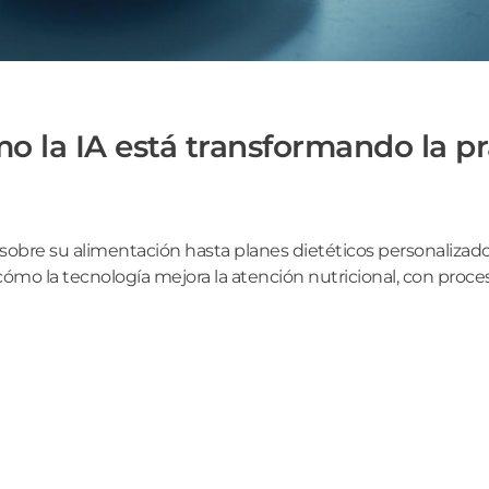
ómo la IA está transformando la p
bre su alimentación hasta planes dietéticos personalizados,
a cómo la tecnología mejora la atención nutricional, con proc