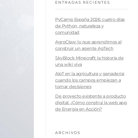
ENTRADAS RECIENTES
PyCamp España 2026: cuatro días
de Python, naturaleza y
comunidad
AgroClaw: lo que aprendimos al
construir un agente AgTech
SkyBlock Minecraft: la historia de
una wiki viva
AIoT en la agricultura y ganadería:
cuando los campos empiezan a
tomar decisiones
De proyecto existente a producto
digital: ¿Cómo construí la web app
de Energía en Acción?
ARCHIVOS