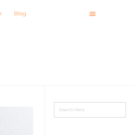
r
Blog