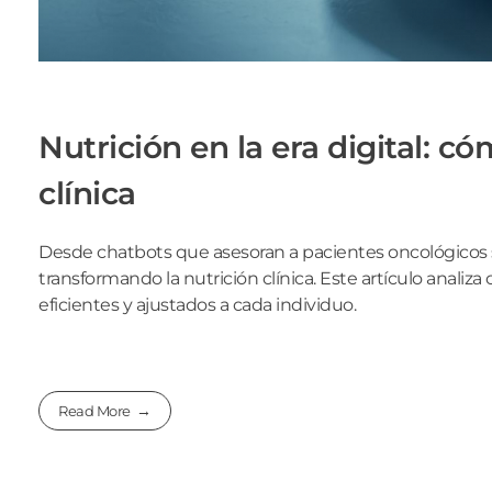
Nutrición en la era digital: c
clínica
Desde chatbots que asesoran a pacientes oncológicos so
transformando la nutrición clínica. Este artículo analiz
eficientes y ajustados a cada individuo.
Read More