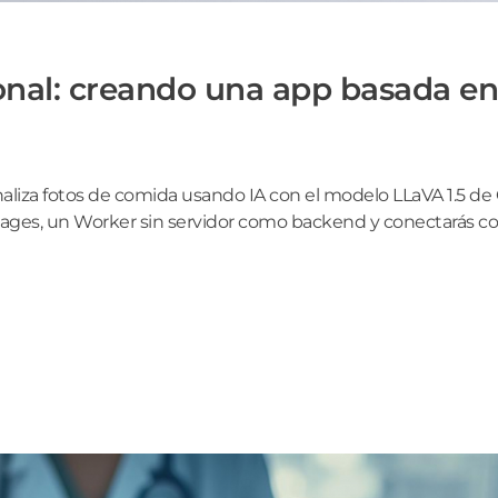
ional: creando una app basada en
aliza fotos de comida usando IA con el modelo LLaVA 1.5 de 
Pages, un Worker sin servidor como backend y conectarás c