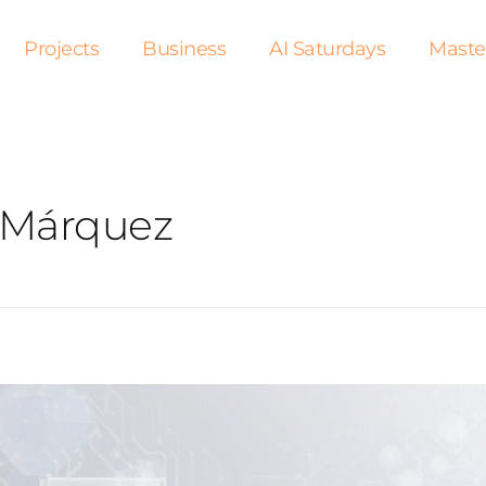
Projects
Business
AI Saturdays
Maste
a Márquez