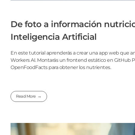
De foto a información nutric
Inteligencia Artificial
En este tutorial aprenderás a crear una app web que an
Workers AI. Montarás un frontend estático en GitHub 
OpenFoodFacts para obtener los nutrientes.
Read More