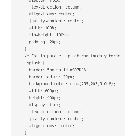
  flex-direction: column;

  align-items: center;

  justify-content: center;

  width: 100%;

  min-height: 100vh;

  padding: 20px;

}

/* Estilo para el splash con fondo y bordes */

.splash {

  border: 5px solid #3D7DCA;

  border-radius: 20px;

  background-color: rgba(255,203,5,0.8);

  width: 600px;

  height: 400px;

  display: flex;

  flex-direction: column;

  justify-content: center;

  align-items: center;

}
