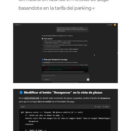
basandote en la tarifa del parking
«