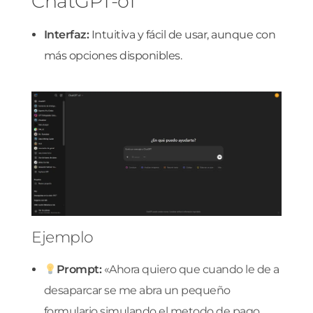
ChatGPT-o1
Interfaz:
Intuitiva y fácil de usar, aunque con
más opciones disponibles.
Ejemplo
Prompt:
«A
hora quiero que cuando le de a
desaparcar se me abra un pequeño
formulario simulando el metodo de pago