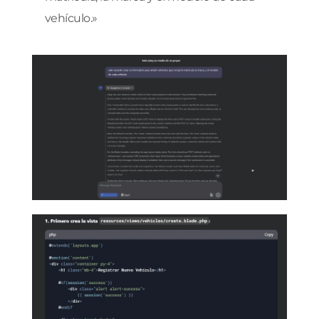
vehículo.»