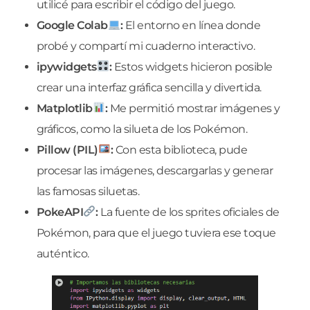
utilicé para escribir el código del juego.
Google Colab
:
El entorno en línea donde
probé y compartí mi cuaderno interactivo.
ipywidgets
:
Estos widgets hicieron posible
crear una interfaz gráfica sencilla y divertida.
Matplotlib
:
Me permitió mostrar imágenes y
gráficos, como la silueta de los Pokémon.
Pillow (PIL)
:
Con esta biblioteca, pude
procesar las imágenes, descargarlas y generar
las famosas siluetas.
PokeAPI
:
La fuente de los sprites oficiales de
Pokémon, para que el juego tuviera ese toque
auténtico.